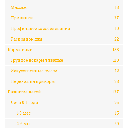
Массаж
13
Прививки
37
Профилактика заболевания
10
Распрядок дня
22
Кормление
183
Грудное вскармливание
110
Искусственные смеси
12
Переход на прикорм
38
Развитие детей
137
Дети 0-1 года
95
1-3 мес
15
4-6 мес
29