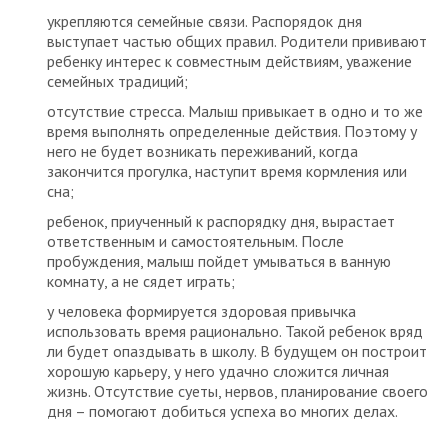
укрепляются семейные связи. Распорядок дня
выступает частью общих правил. Родители прививают
ребенку интерес к совместным действиям, уважение
семейных традиций;
отсутствие стресса. Малыш привыкает в одно и то же
время выполнять определенные действия. Поэтому у
него не будет возникать переживаний, когда
закончится прогулка, наступит время кормления или
сна;
ребенок, приученный к распорядку дня, вырастает
ответственным и самостоятельным. После
пробуждения, малыш пойдет умываться в ванную
комнату, а не сядет играть;
у человека формируется здоровая привычка
использовать время рационально. Такой ребенок вряд
ли будет опаздывать в школу. В будущем он построит
хорошую карьеру, у него удачно сложится личная
жизнь. Отсутствие суеты, нервов, планирование своего
дня – помогают добиться успеха во многих делах.