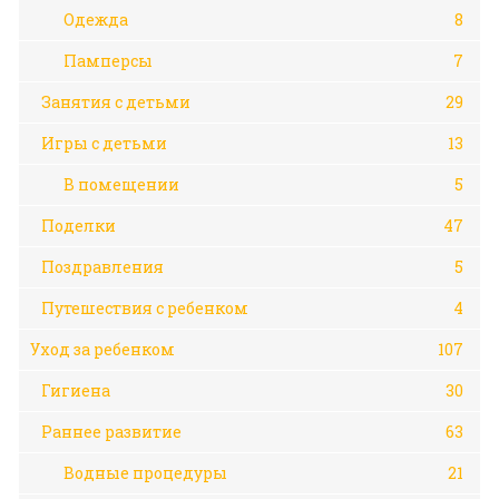
Одежда
8
Памперсы
7
Занятия с детьми
29
Игры с детьми
13
В помещении
5
Поделки
47
Поздравления
5
Путешествия с ребенком
4
Уход за ребенком
107
Гигиена
30
Раннее развитие
63
Водные процедуры
21