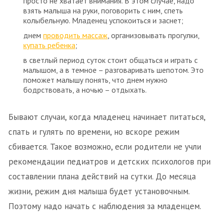
просто не хватает внимания. В этом случае, надо
взять малыша на руки, поговорить с ним, спеть
колыбельную. Младенец успокоиться и заснет;
днем
проводить массаж
, организовывать прогулки,
купать ребенка
;
в светлый период суток стоит общаться и играть с
малышом, а в темное – разговаривать шепотом. Это
поможет малышу понять, что днем нужно
бодрствовать, а ночью – отдыхать.
Бывают случаи, когда младенец начинает питаться,
спать и гулять по времени, но вскоре режим
сбивается. Такое возможно, если родители не учли
рекомендации педиатров и детских психологов при
составлении плана действий на сутки. До месяца
жизни, режим дня малыша будет установочным.
Поэтому надо начать с наблюдения за младенцем.