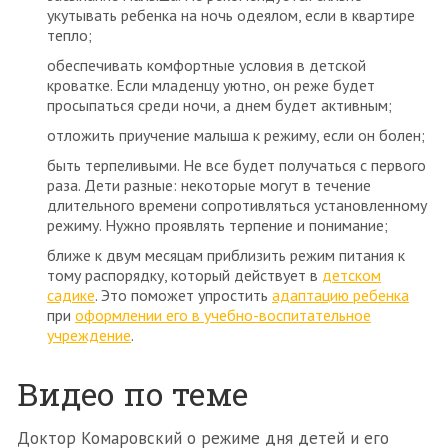
укутывать ребенка на ночь одеялом, если в квартире
тепло;
обеспечивать комфортные условия в детской
кроватке. Если младенцу уютно, он реже будет
просыпаться среди ночи, а днем будет активным;
отложить приучение малыша к режиму, если он болен;
быть терпеливыми. Не все будет получаться с первого
раза. Дети разные: некоторые могут в течение
длительного времени сопротивляться установленному
режиму. Нужно проявлять терпение и понимание;
ближе к двум месяцам приблизить режим питания к
тому распорядку, который действует в
детском
садике
. Это поможет упростить
адаптацию ребенка
при
оформлении его в учебно-воспитательное
учреждение
.
Видео по теме
Доктор Комаровский о режиме дня детей и его