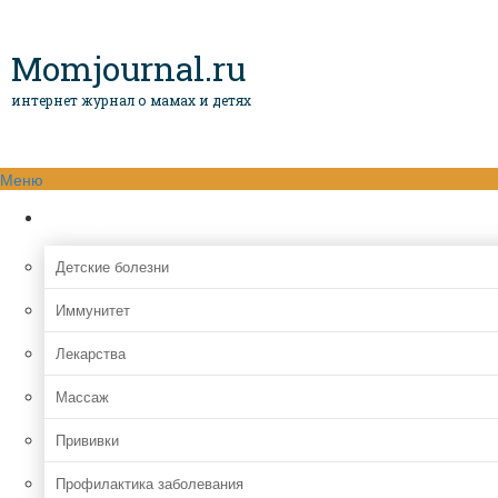
Momjournal.ru
интернет журнал о мамах и детях
Меню
Здоровье ребенка
Детские болезни
Иммунитет
Лекарства
Массаж
Прививки
Профилактика заболевания