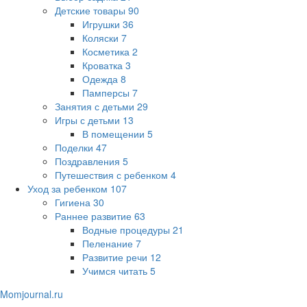
Детские товары
90
Игрушки
36
Коляски
7
Косметика
2
Кроватка
3
Одежда
8
Памперсы
7
Занятия с детьми
29
Игры с детьми
13
В помещении
5
Поделки
47
Поздравления
5
Путешествия с ребенком
4
Уход за ребенком
107
Гигиена
30
Раннее развитие
63
Водные процедуры
21
Пеленание
7
Развитие речи
12
Учимся читать
5
Momjournal.ru