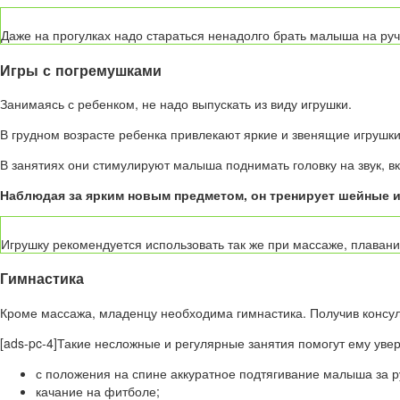
Даже на прогулках надо стараться ненадолго брать малыша на руч
Игры с погремушками
Занимаясь с ребенком, не надо выпускать из виду игрушки.
В грудном возрасте ребенка привлекают яркие и звенящие игрушки
В занятиях они стимулируют малыша поднимать головку на звук, вк
Наблюдая за ярким новым предметом, он тренирует шейные 
Игрушку рекомендуется использовать так же при массаже, плавани
Гимнастика
Кроме массажа, младенцу необходима гимнастика. Получив консул
[ads-pc-4]Такие несложные и регулярные занятия помогут ему уве
с положения на спине аккуратное подтягивание малыша за р
качание на фитболе;