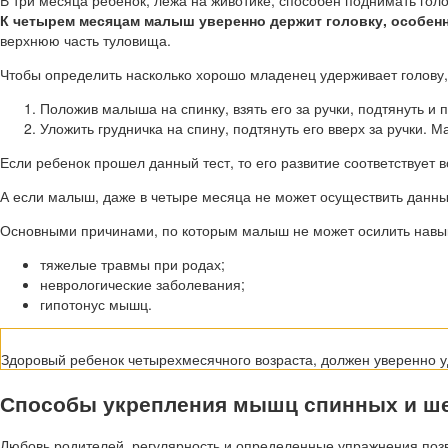
В три месяца ребенок, лежа на животике, способен поднимать гол
К четырем месяцам малыш уверенно держит головку, особенно
верхнюю часть туловища.
Чтобы определить насколько хорошо младенец удерживает голову,
Положив малыша на спинку, взять его за ручки, подтянуть и 
Уложить грудничка на спину, подтянуть его вверх за ручки.
Если ребенок прошел данный тест, то его развитие соответствует в
А если малыш, даже в четыре месяца не может осуществить данные
Основными причинами, по которым малыш не может осилить навык
тяжелые травмы при родах;
неврологические заболевания;
гипотонус мышц.
Здоровый ребенок четырехмесячного возраста, должен уверенно у
Способы укрепления мышц спинных и ш
Любовь родителей, регулярность и определенные упражнения позв