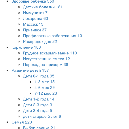
Здоровье ребенка
350
Детские болезни
181
Иммунитет
7
Лекарства
63
Массаж
13
Прививки
37
Профилактика заболевания
10
Распрядок дня
22
Кормление
183
Грудное вскармливание
110
Искусственные смеси
12
Переход на прикорм
38
Развитие детей
137
Дети 0-1 года
95
1-3 мес
15
4-6 мес
29
7-12 мес
23
Дети 1-2 года
14
Дети 2-3 года
3
Дети 3-4 года
5
дети старше 5 лет
6
Семья
220
Выбор садика
21