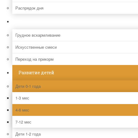
Распрядок дня
Кормление
Грудное вскармливание
Искусственные смеси
Переход на прикорм
Развитие детей
Дети 0-1 года
1-3 мес
4-6 мес
7-12 мес
Дети 1-2 года