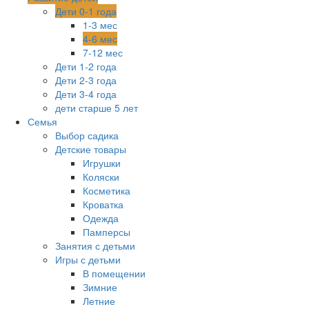
Дети 0-1 года
1-3 мес
4-6 мес
7-12 мес
Дети 1-2 года
Дети 2-3 года
Дети 3-4 года
дети старше 5 лет
Семья
Выбор садика
Детские товары
Игрушки
Коляски
Косметика
Кроватка
Одежда
Памперсы
Занятия с детьми
Игры с детьми
В помещении
Зимние
Летние