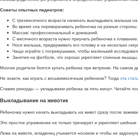
Советы опытных педиатров:
С трехмесячного возраста начинать выкладывать малыша на 
Во время сна переворачивать ребеночка на разные стороны. 
Массаж: профессиональный и домашний.
С месячного возраста нужно приучать ребеночка к плаванию
Нося малыша, придерживать его головку и на несколько секун
Чаще играйте с погремушками, чтобы маленький исследовател
Занятия на фитболе, что хорошо укрепляет спинные мышцы.
Многие родители боятся купать ребенка при ветрянке. На самом 
Не знаете, как играть с восьмимесячным ребенком? Тогда
эта стат
Ставим рекорды — укладываем ребенка за пять минут. Читайте п
Выкладывание на животик
Ребеночка нужно начать выкладывать на живот сразу после зажива
Это простое упражнение не только тренирует и укрепляет шейные 
Лежа на животе, младенец утыкается носиком и чтобы не задохну