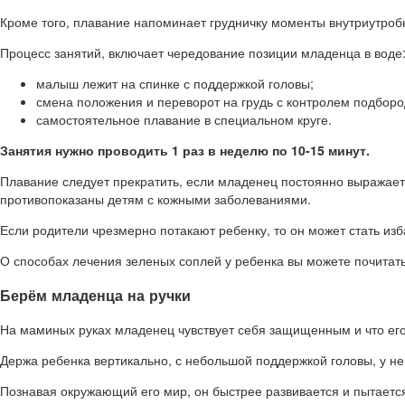
Кроме того, плавание напоминает грудничку моменты внутриутробн
Процесс занятий, включает чередование позиции младенца в воде
малыш лежит на спинке с поддержкой головы;
смена положения и переворот на грудь с контролем подбород
самостоятельное плавание в специальном круге.
Занятия нужно проводить 1 раз в неделю по 10-15 минут.
Плавание следует прекратить, если младенец постоянно выражает 
противопоказаны детям с кожными заболеваниями.
Если родители чрезмерно потакают ребенку, то он может стать и
О способах лечения зеленых соплей у ребенка вы можете почитат
Берём младенца на ручки
На маминых руках младенец чувствует себя защищенным и что его
Держа ребенка вертикально, с небольшой поддержкой головы, у не
Познавая окружающий его мир, он быстрее развивается и пытается 