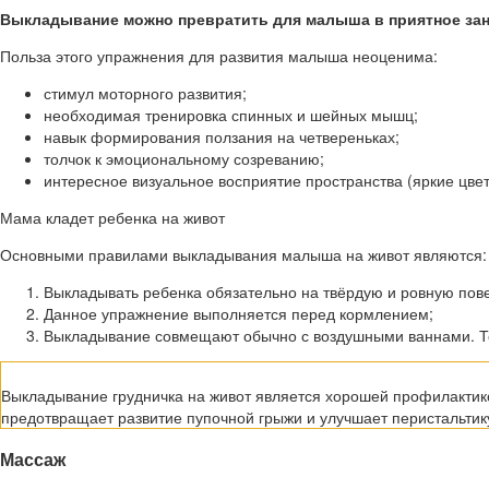
Выкладывание можно превратить для малыша в приятное заня
Польза этого упражнения для развития малыша неоценима:
стимул моторного развития;
необходимая тренировка спинных и шейных мышц;
навык формирования ползания на четвереньках;
толчок к эмоциональному созреванию;
интересное визуальное восприятие пространства (яркие цве
Мама кладет ребенка на живот
Основными правилами выкладывания малыша на живот являются:
Выкладывать ребенка обязательно на твёрдую и ровную пов
Данное упражнение выполняется перед кормлением;
Выкладывание совмещают обычно с воздушными ваннами. Т
Выкладывание грудничка на живот является хорошей профилактико
предотвращает развитие пупочной грыжи и улучшает перистальтик
Массаж