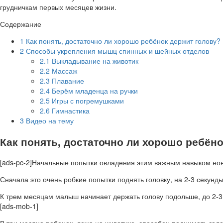
грудничкам первых месяцев жизни.
Содержание
1
Как понять, достаточно ли хорошо ребёнок держит голову?
2
Способы укрепления мышц спинных и шейных отделов
2.1
Выкладывание на животик
2.2
Массаж
2.3
Плавание
2.4
Берём младенца на ручки
2.5
Игры с погремушками
2.6
Гимнастика
3
Видео на тему
Как понять, достаточно ли хорошо ребён
[ads-pc-2]Начальные попытки овладения этим важным навыком но
Сначала это очень робкие попытки поднять головку, на 2-3 секунды
К трем месяцам малыш начинает держать голову подольше, до 2-3 м
[ads-mob-1]