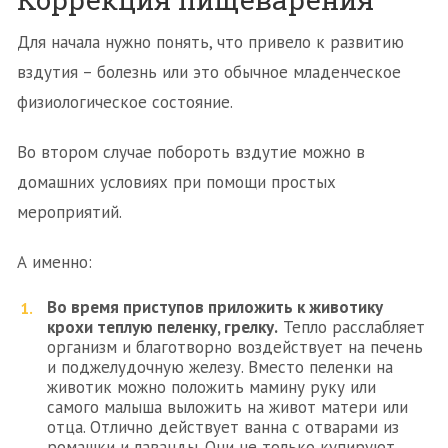
Для начала нужно понять, что привело к развитию
вздутия – болезнь или это обычное младенческое
физиологическое состояние.
Во втором случае побороть вздутие можно в
домашних условиях при помощи простых
мероприятий.
А именно:
Во время приступов приложить к животику
крохи теплую пеленку, грелку.
Тепло расслабляет
организм и благотворно воздействует на печень
и поджелудочную железу. Вместо пеленки на
животик можно положить мамину руку или
самого малыша выложить на живот матери или
отца. Отлично действует ванна с отварами из
ромашки и лаванды. Они не только купируют