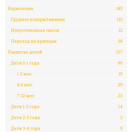
Кормление
183
Грудное вскармливание
110
Искусственные смеси
12
Переход на прикорм
38
Развитие детей
137
Дети 0-1 года
95
1-3 мес
15
4-6 мес
29
7-12 мес
23
Дети 1-2 года
14
Дети 2-3 года
3
Дети 3-4 года
5