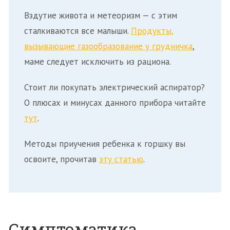
Вздутие живота и метеоризм — с этим
сталкиваются все малыши.
Продукты,
вызывающие газообразование у грудничка
,
маме следует исключить из рациона.
Стоит ли покупать электрический аспиратор?
О плюсах и минусах данного прибора читайте
тут
.
Методы приучения ребенка к горшку вы
освоите, прочитав
эту статью
.
Симптоматика