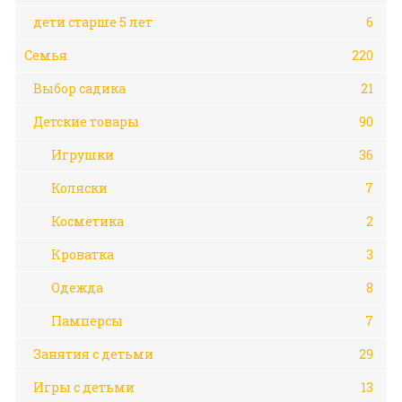
дети старше 5 лет
6
Семья
220
Выбор садика
21
Детские товары
90
Игрушки
36
Коляски
7
Косметика
2
Кроватка
3
Одежда
8
Памперсы
7
Занятия с детьми
29
Игры с детьми
13