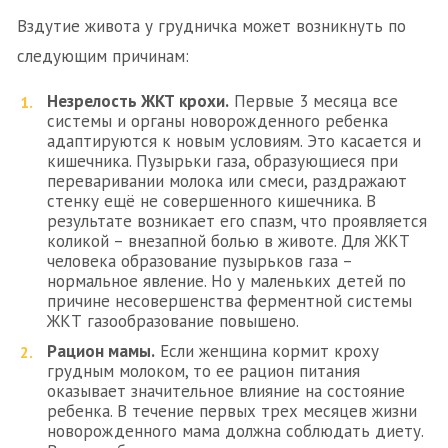
Вздутие живота у грудничка может возникнуть по
следующим причинам:
Незрелость ЖКТ крохи.
Первые 3 месяца все
системы и органы новорожденного ребенка
адаптируются к новым условиям. Это касается и
кишечника. Пузырьки газа, образующиеся при
переваривании молока или смеси, раздражают
стенку ещё не совершенного кишечника. В
результате возникает его спазм, что проявляется
коликой – внезапной болью в животе. Для ЖКТ
человека образование пузырьков газа –
нормальное явление. Но у маленьких детей по
причине несовершенства ферментной системы
ЖКТ газообразование повышено.
Рацион мамы.
Если женщина кормит кроху
грудным молоком, то ее рацион питания
оказывает значительное влияние на состояние
ребенка. В течение первых трех месяцев жизни
новорожденного мама должна соблюдать диету.