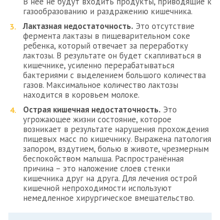
В нее не будут входить продукты, приводящие к
газообразованию и раздражению кишечника.
Лактазная недостаточность.
Это отсутствие
фермента лактазы в пищеварительном соке
ребенка, который отвечает за переработку
лактозы. В результате он будет скапливаться в
кишечнике, усиленно перерабатываться
бактериями с выделением большого количества
газов. Максимальное количество лактозы
находится в коровьем молоке.
Острая кишечная недостаточность.
Это
угрожающее жизни состояние, которое
возникает в результате нарушения прохождения
пищевых масс по кишечнику. Выражена патология
запором, вздутием, болью в животе, чрезмерным
беспокойством малыша. Распространённая
причина – это наложение слоев стенки
кишечника друг на друга. Для лечения острой
кишечной непроходимости используют
немедленное хирургическое вмешательство.