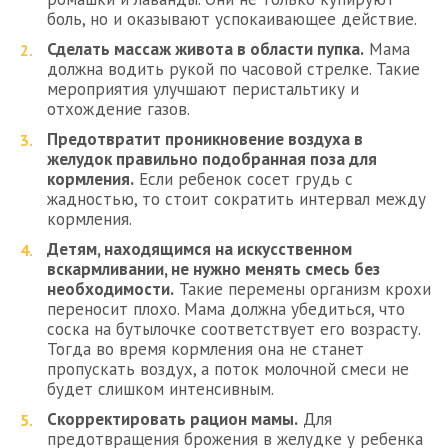
боль, но и оказывают успокаивающее действие.
Сделать массаж живота в области пупка.
Мама
должна водить рукой по часовой стрелке. Такие
мероприятия улучшают перистальтику и
отхождение газов.
Предотвратит проникновение воздуха в
желудок правильно подобранная поза для
кормления.
Если ребенок сосет грудь с
жадностью, то стоит сократить интервал между
кормления.
Детям, находящимся на искусственном
вскармливании, не нужно менять смесь без
необходимости.
Такие перемены организм крохи
переносит плохо. Мама должна убедиться, что
соска на бутылочке соответствует его возрасту.
Тогда во время кормления она не станет
пропускать воздух, а поток молочной смеси не
будет слишком интенсивным.
Скорректировать рацион мамы.
Для
предотвращения брожения в желудке у ребенка