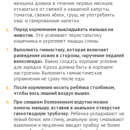
женщина должна в течение первых месяцев
отказаться от свежей и квашеной капусты,
томатов, свежих яблок, груш, не употреблять
квас и газированные напитки.
Перед кормлением выкладывать малыша на
животик.
Это усиливает перистальтику
кишечника и укрепляет мышцы спины.
Выполнять гимнастику, которая включает
разведение ножек в стороны, «кручение педалей
велосипеда».
Важно создать хорошие условия
для зарядки. Кроха должна быть в хорошем
настроении. Выполнять гимнастические
упражнения не сразу после еды.
После кормления носить ребёнка столбиком,
чтобы весь лишний воздух вышел.
При слишком болезненном вздутии можно
помочь малышу, вставив в анальное отверстие
газоотводную трубочку.
Ребенка укладывают на
левый бочок или спину, анальную зону смазывают
вазелином и медленно вводят прибор не более