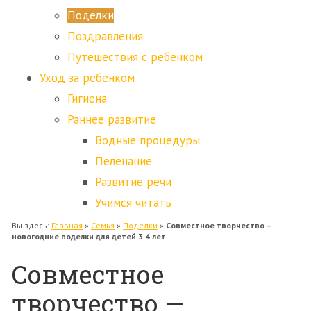
Поделки
Поздравления
Путешествия с ребенком
Уход за ребенком
Гигиена
Раннее развитие
Водные процедуры
Пеленание
Развитие речи
Учимся читать
Вы здесь:
Главная
»
Семья
»
Поделки
»
Совместное творчество —
новогодние поделки для детей 3 4 лет
Совместное
творчество —