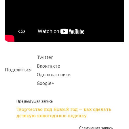
Twitter
Вконтакте
Поделиться:
Одноклассники
Google+
Предыдущая запись
Творчество под Новый год — как сделать
детскую новогоднюю поделку
Следующая запись