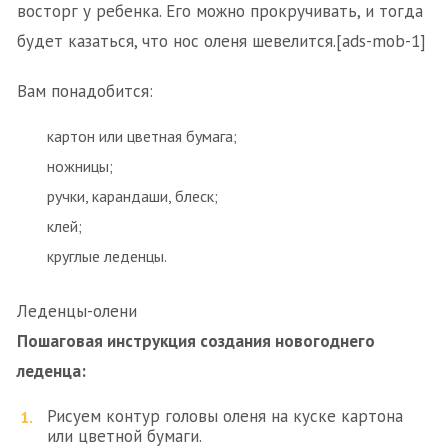
восторг у ребенка. Его можно прокручивать, и тогда
будет казаться, что нос оленя шевелится.[ads-mob-1]
Вам понадобится:
картон или цветная бумага;
ножницы;
ручки, карандаши, блеск;
клей;
круглые леденцы.
Леденцы-олени
Пошаговая инструкция создания новогоднего
леденца:
Рисуем контур головы оленя на куске картона
или цветной бумаги.