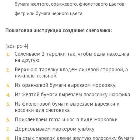
бумага желтого, оранжевого, фиолетового цветов;
фетр или бумага черного цвета.
Пошаговая инструкция создания снеговика:
[ads-pc-4]
Склеиваем 2 тарелки так, чтобы одна находила
на другую.
Верхнюю тарелку кладем лицевой стороной, а
нижнюю тыльной.
Из оранжевой бумаги вырезаем морковку.
Из желтой бумаги вырезаем полосочку шарфика
Из фиолетовой бумаги вырезаем варежки и
носочки для снеговика.
Приклеиваем глаза и нос в виде морковки.
Дорисовываем маркером улыбку.
На стык тарелок клеим желтую полосочку бумаги