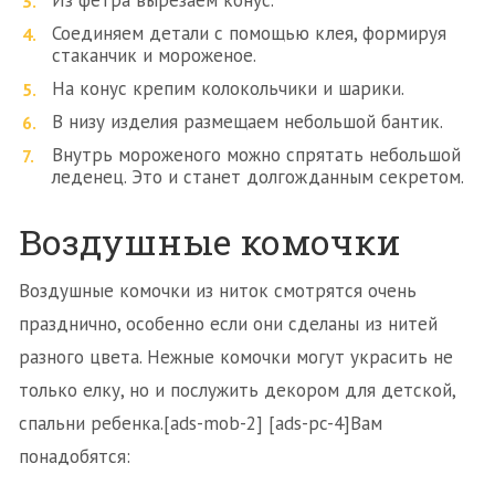
Из фетра вырезаем конус.
Соединяем детали с помощью клея, формируя
стаканчик и мороженое.
На конус крепим колокольчики и шарики.
В низу изделия размещаем небольшой бантик.
Внутрь мороженого можно спрятать небольшой
леденец. Это и станет долгожданным секретом.
Воздушные комочки
Воздушные комочки из ниток смотрятся очень
празднично, особенно если они сделаны из нитей
разного цвета. Нежные комочки могут украсить не
только елку, но и послужить декором для детской,
спальни ребенка.[ads-mob-2] [ads-pc-4]Вам
понадобятся: