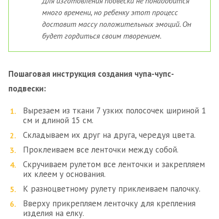
Для изготовления подвески не понадобится
много времени, но ребенку этот процесс
доставит массу положительных эмоций. Он
будет гордиться своим творением.
Пошаговая инструкция создания чупа-чупс-
подвески:
Вырезаем из ткани 7 узких полосочек шириной 1
см и длиной 15 см.
Складываем их друг на друга, чередуя цвета.
Проклеиваем все ленточки между собой.
Скручиваем рулетом все ленточки и закрепляем
их клеем у основания.
К разноцветному рулету приклеиваем палочку.
Вверху прикрепляем ленточку для крепления
изделия на елку.