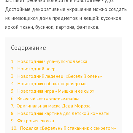
заставит ребенка поверить в новогоднее чудо.
Достойные декоративные украшения можно создать
из имеющихся дома предметов и вещей: кусочков
яркой ткани, бусинок, картона, фантиков.
Содержание
1
Новогодняя чупа-чупс-подвеска
2
Новогодний веер
3
Новогодний леденец «Веселый олень»
4
Новогодняя собака-перевертыш
5
Новогодняя игра «Мышка и ее сыр»
6
Веселый снеговик-всезнайка
7
Оригинальная маска Деда Мороза
8
Новогодняя картина для детской комнаты
9
Фетровая ёлочка
10
Поделка «Вафельный стаканчик с секретом»